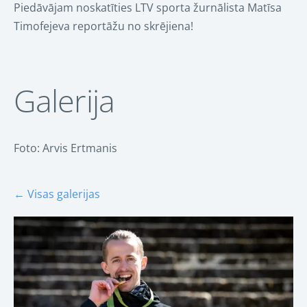
Piedāvājam noskatīties LTV sporta žurnālista Matīsa
Timofejeva reportāžu no skrējiena!
Galerija
Foto: Arvis Ertmanis
Visas galerijas