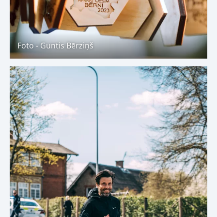
Foto - Guntis Bērziņš