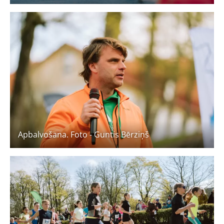
Apbalvošana. Foto - Guntis Bērziņš