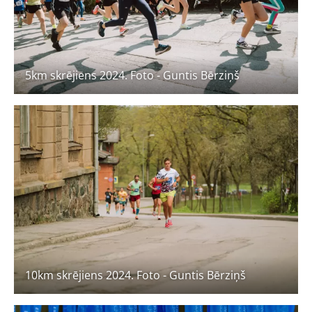
5km skrējiens 2024. Foto - Guntis Bērziņš
10km skrējiens 2024. Foto - Guntis Bērziņš