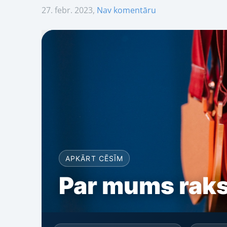
27. febr. 2023,
Nav komentāru