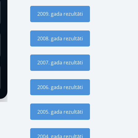
2009. gada rezultāti
2008. gada rezultāti
2007. gada rezultāti
2006. gada rezultāti
2005. gada rezultāti
2004. gada rezultāti