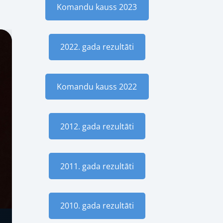
Komandu kauss 2023
2022. gada rezultāti
Komandu kauss 2022
2012. gada rezultāti
2011. gada rezultāti
2010. gada rezultāti