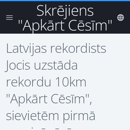
Skrējiens
"Apkārt Cēsīm"
Latvijas rekordists
Jocis uzstāda
rekordu 10km
"Apkārt Cēsīm",
sievietēm pirmā