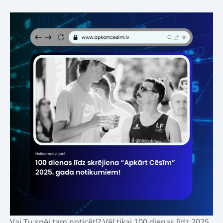
Vai Tu spēj tam noticēt!? Vēl tikai 100 dienas līdz 2025.