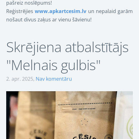
pašreiz noslēpums!
Reģistrējies
www.apkartcesim.lv
un nepalaid garām
nošaut divus zaķus ar vienu šāvienu!
Skrējiena atbalstītājs
"Melnais gulbis"
2. apr. 2025,
Nav komentāru