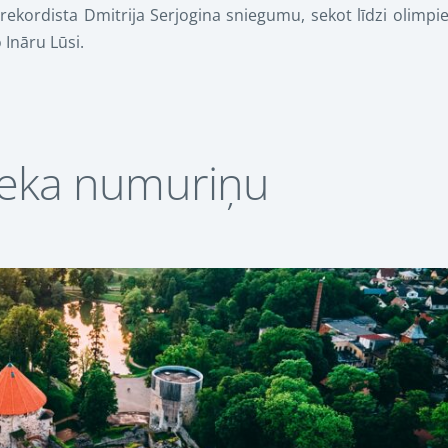
 rekordista Dmitrija Serjogina sniegumu, sekot līdzi olimpi
 Ināru Lūsi.
ieka numuriņu