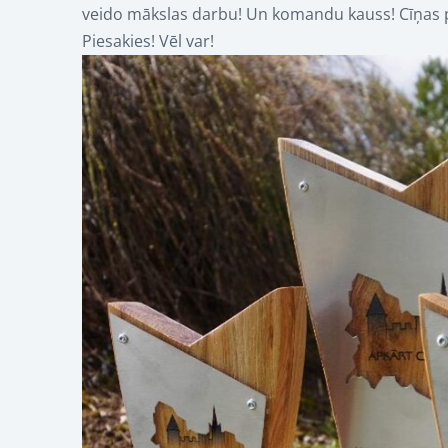
veido mākslas darbu! Un komandu kauss! Cīņas par 
Piesakies! Vēl var!