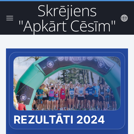
Skrējiens
"Apkārt Cēsīm"