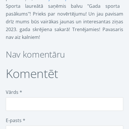
Sporta laureātā saņēmis balvu "Gada sporta
pasākums"! Prieks par novērtējumu! Un jau pavisam
drīz mums būs vairākas jaunas un interesantas ziņas
2023. gada skrējiena sakarā! Trenējamies! Pavasaris
nav aiz kalniem!
Nav komentāru
Komentēt
Vārds *
E-pasts *