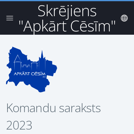
Skrējiens
"Apkārt Cēsīm"
Komandu saraksts
2023