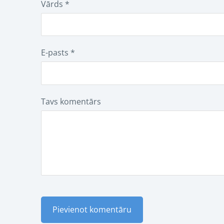
Vārds *
E-pasts *
Tavs komentārs